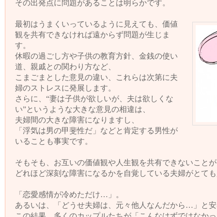
その出発点に問題があることは明らかです。
最初はうまくいっているように見えても、価値
観を共有できなければ遠からず問題が生じま
す。
休暇の過ごし方や子供の教育方針、金銭の使い
道、親戚との関わり方など、
こまごまとした意見の違い、これらは次第に夫
婦のストレスに発展します。
さらに、“妻は子供が欲しいが、夫は欲しくな
い”というような大きな意見の相違は、
夫婦間の大きな障害になりますし、
「浮気は男の甲斐性だ」などと肯定する男性が
いることも事実です。
そもそも、お互いの価値観や人生観を共有できないことが
どれほど深刻な障害になるかを自覚している夫婦がとても
「恋愛感情が冷めただけ…」。
あるいは、「どうせ夫婦は、元々他人なんだから…」と安
この結果、多くのカップルたちが「こんなはずではなかっ