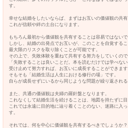
す。
幸せな結婚をしたいならば、まずはお互いの価値観の共有
これが信頼や絆の土台になります。
もちろん最初から価値観を共有することは容易ではないで
しかし、結婚の出発点でお互いが、このことを自覚するこ
最大限のリスクを取り除くことが可能です。
その上で、失敗体験を重ねて共有する努力をしていくので
「失敗することは良いことだ。本を読むだけでは学べない
受け止めて努力すれば、お互いに成長することができます
そもそも「結婚生活は人生における修行の場」です。
自らが成長せずにいるから同じような問題が繰り返される
また、共通の価値観は夫婦の羅針盤となります。
これなくして結婚生活を続けることは、地図を持たずに目
これでは永遠に目的地に辿り着くことのない、迷路に入っ
す。
それでは、何を中心に価値観を共有するべきでしょうか？