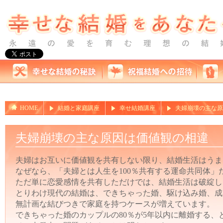
HOME
結婚と家庭講座
幸せ結婚講座
夫婦崩壊の主な原
夫婦崩壊の主な原因は価値観の相違
夫婦はお互いに価値観を共有しない限り、結婚生活はうま
なぜなら、「夫婦とは人生を100％共有する運命共同体」
ただ単に恋愛感情を共有しただけでは、結婚生活は破綻し
とりわけ現代の結婚は、できちゃった婚、駆け込み婚、成
無計画な結びつきで家庭を持つケースが増えています。
できちゃった婚のカップルの80％が5年以内に離婚する、