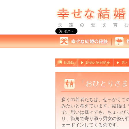
HOME
結婚と家庭講座
男と
「おひとりさま
多くの若者たちは、せっかくこ
みたいと考えています。結婚は
で、思いは様々でも、ちょっぴ
り、街角で寄り添う男女の姿が
ェードインしてくるのです。