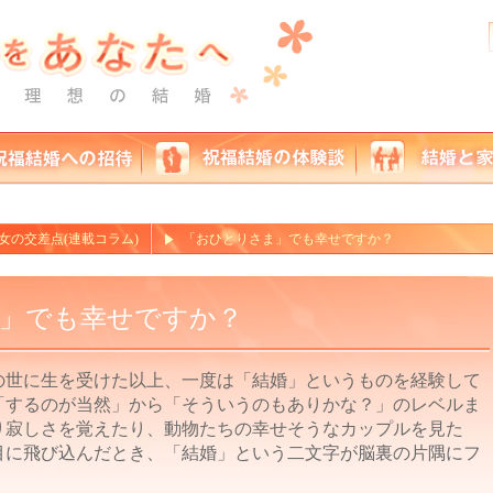
女の交差点(連載コラム)
「おひとりさま」でも幸せですか？
」でも幸せですか？
の世に生を受けた以上、一度は「結婚」というものを経験して
「するのが当然」から「そういうのもありかな？」のレベルま
り寂しさを覚えたり、動物たちの幸せそうなカップルを見た
目に飛び込んだとき、「結婚」という二文字が脳裏の片隅にフ