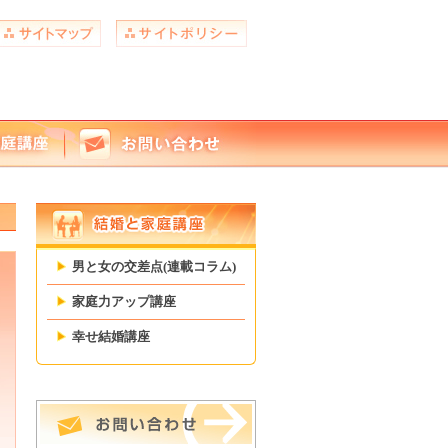
男と女の交差点(連載コラム)
家庭力アップ講座
幸せ結婚講座