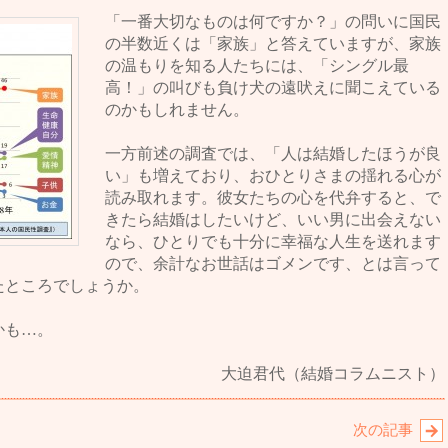
「一番大切なものは何ですか？」の問いに国民
の半数近くは「家族」と答えていますが、家族
の温もりを知る人たちには、「シングル最
高！」の叫びも負け犬の遠吠えに聞こえている
のかもしれません。
一方前述の調査では、「人は結婚したほうが良
い」も増えており、おひとりさまの揺れる心が
読み取れます。彼女たちの心を代弁すると、で
きたら結婚はしたいけど、いい男に出会えない
なら、ひとりでも十分に幸福な人生を送れます
ので、余計なお世話はゴメンです、とは言って
たところでしょうか。
かも…。
大迫君代（結婚コラムニスト）
次の記事