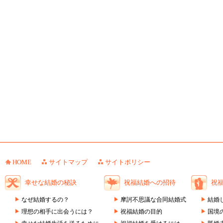
HOME
サイトマップ
サイトポリシー
幸せな結婚の秘訣
祝福結婚への招待
祝
なぜ結婚するの？
摩訶不思議な合同結婚式
結婚
理想の相手に出会うには？
祝福結婚の目的
国境