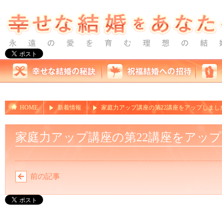
HOME
新着情報
家庭力アップ講座の第22講座をアップしまし
家庭力アップ講座の第22講座をアッ
前の記事