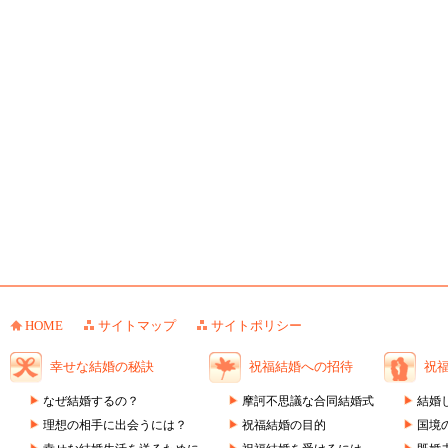
HOME
サイトマップ
サイトポリシー
幸せな結婚の秘訣
祝福結婚への招待
祝
なぜ結婚するの？
摩訶不思議な合同結婚式
結婚
理想の相手に出会うには？
祝福結婚の目的
国境