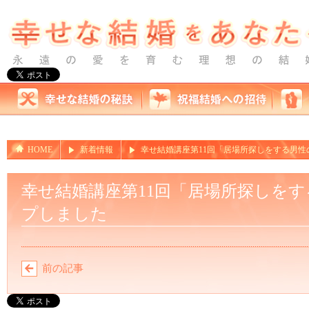
HOME
新着情報
幸せ結婚講座第11回「居場所探しをする男
幸せ結婚講座第11回「居場所探しを
プしました
前の記事